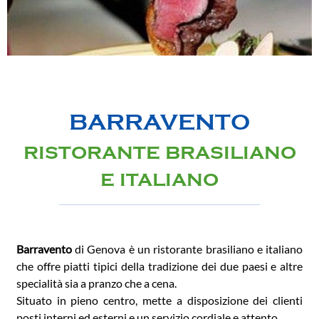
BARRAVENTO
RISTORANTE BRASILIANO
E ITALIANO
Barravento
di Genova è un ristorante brasiliano e italiano
che offre piatti tipici della tradizione dei due paesi e altre
specialità sia a pranzo che a cena.
Situato in pieno centro, mette a disposizione dei clienti
posti interni ed esterni e un servizio cordiale e attento.