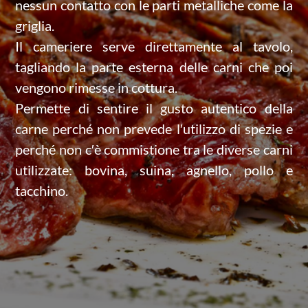
nessun contatto con le parti metalliche come la
griglia.
Il cameriere serve direttamente al tavolo,
tagliando la parte esterna delle carni che poi
vengono rimesse in cottura.
Permette di sentire il gusto autentico della
carne perché non prevede l′utilizzo di spezie e
perché non c′è commistione tra le diverse carni
utilizzate: bovina, suina, agnello, pollo e
tacchino.