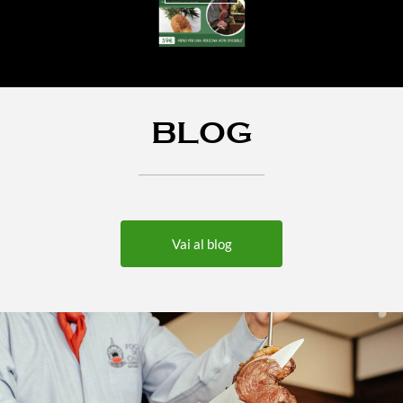
BLOG
Vai al blog