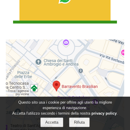
Questo sito usa i cookie per offrire agli utenti la migliore
esperienza di navigazione.
Accetta l'utilizzo secondo i termini della nostra
privacy policy
.