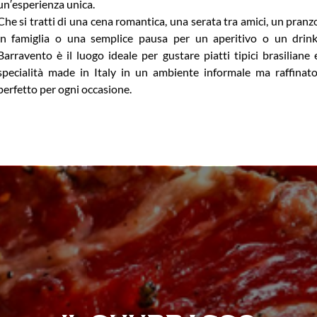
un′esperienza unica.
Che si tratti di una cena romantica, una serata tra amici, un pranz
in famiglia o una semplice pausa per un aperitivo o un drink
Barravento è il luogo ideale per gustare piatti tipici brasiliane 
specialità made in Italy in un ambiente informale ma raffinato
perfetto per ogni occasione.