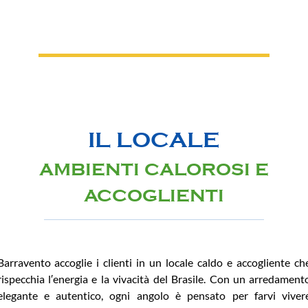
IL LOCALE
AMBIENTI CALOROSI E
ACCOGLIENTI
Barravento accoglie i clienti in un locale caldo e accogliente ch
rispecchia l′energia e la vivacità del Brasile. Con un arredament
elegante e autentico, ogni angolo è pensato per farvi viver